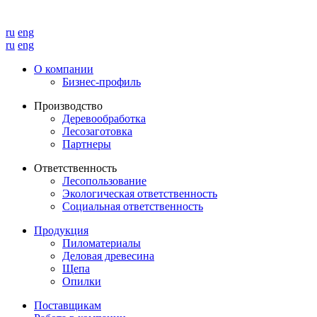
ru
eng
ru
eng
О компании
Бизнес-профиль
Производство
Деревообработка
Лесозаготовка
Партнеры
Ответственность
Лесопользование
Экологическая ответственность
Социальная ответственность
Продукция
Пиломатериалы
Деловая древесина
Щепа
Опилки
Поставщикам